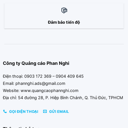
Đảm bảo tiến độ
Công ty Quảng cáo Phan Nghi
Điện thoại: 0903 172 369 – 0904 409 645
Email: phannghi.ads@gmail.com
Website: www.quangcaophannghi.com
Địa chỉ: 54 đường 28, P. Hiệp Bình Chánh, Q. Thủ Đức, TPHCM
GỌI ĐIỆN THOẠI
GỬI EMAIL