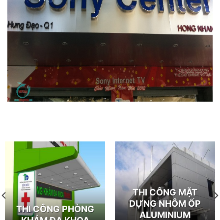
THI CÔNG MẶT
DỰNG NHÔM ỐP
THI CÔNG PHÒNG
ALUMINIUM