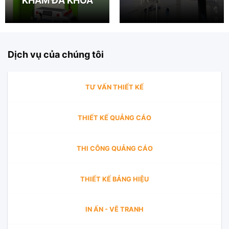
KHÁM ĐA KHOA
Dịch vụ của chúng tôi
TƯ VẤN THIẾT KẾ
THIẾT KẾ QUẢNG CÁO
THI CÔNG QUẢNG CÁO
THIẾT KẾ BẢNG HIỆU
IN ẤN - VẼ TRANH