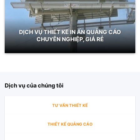
DỊCH VỤ THIẾT KẾ IN ẤN QUẢNG CÁO
CHUYÊN NGHIỆP, GIÁ RẺ
Dịch vụ của chúng tôi
TƯ VẤN THIẾT KẾ
THIẾT KẾ QUẢNG CÁO