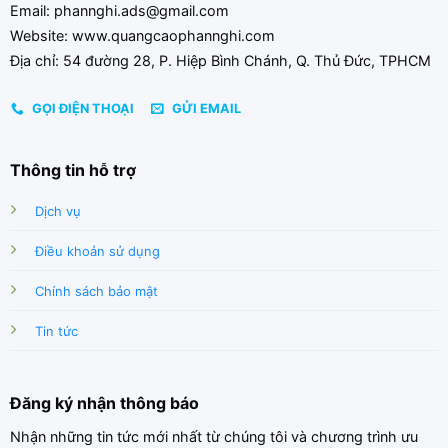
Email: phannghi.ads@gmail.com
Website: www.quangcaophannghi.com
Địa chỉ: 54 đường 28, P. Hiệp Bình Chánh, Q. Thủ Đức, TPHCM
GỌI ĐIỆN THOẠI
GỬI EMAIL
Thông tin hỗ trợ
Dịch vụ
Điều khoản sử dụng
Chính sách bảo mật
Tin tức
Đăng ký nhận thông báo
Nhận những tin tức mới nhất từ chúng tôi và chương trình ưu