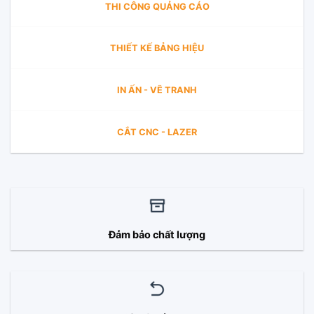
THI CÔNG QUẢNG CÁO
THIẾT KẾ BẢNG HIỆU
IN ẤN - VẼ TRANH
CẮT CNC - LAZER
Đảm bảo chất lượng