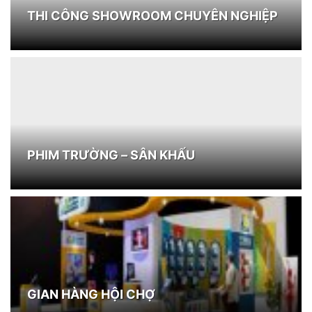
THI CÔNG SHOWROOM CHUYÊN NGHIỆP
PHIM TRƯỜNG – SÂN KHẤU
GIAN HÀNG HỘI CHỢ