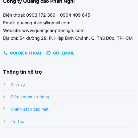
Công ty Quảng cáo Phan Nghi
Điện thoại: 0903 172 369 – 0904 409 645
Email: phannghi.ads@gmail.com
Website: www.quangcaophannghi.com
Địa chỉ: 54 đường 28, P. Hiệp Bình Chánh, Q. Thủ Đức, TPHCM
GỌI ĐIỆN THOẠI
GỬI EMAIL
Thông tin hỗ trợ
Dịch vụ
Điều khoản sử dụng
Chính sách bảo mật
Tin tức