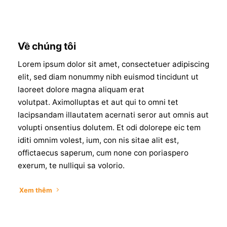
Về chúng tôi
Lorem ipsum dolor sit amet, consectetuer adipiscing
elit, sed diam nonummy nibh euismod tincidunt ut
laoreet dolore magna aliquam erat
volutpat. Aximolluptas et aut qui to omni tet
lacipsandam illautatem acernati seror aut omnis aut
volupti onsentius dolutem. Et odi dolorepe eic tem
iditi omnim volest, ium, con nis sitae alit est,
offictaecus saperum, cum none con poriaspero
exerum, te nulliqui sa volorio.
Xem thêm