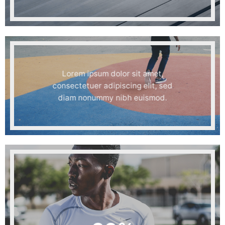
Lorem ipsum dolor sit amet,
consectetuer adipiscing elit, sed
diam nonummy nibh euismod.