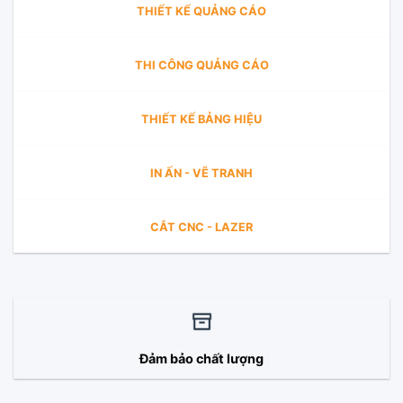
THIẾT KẾ QUẢNG CÁO
THI CÔNG QUẢNG CÁO
THIẾT KẾ BẢNG HIỆU
IN ẤN - VẼ TRANH
CẮT CNC - LAZER
Đảm bảo chất lượng