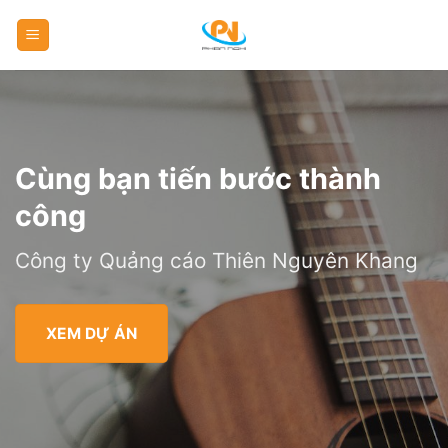
Skip
to
content
Cùng bạn tiến bước thành
công
Công ty Quảng cáo Thiên Nguyên Khang
XEM DỰ ÁN