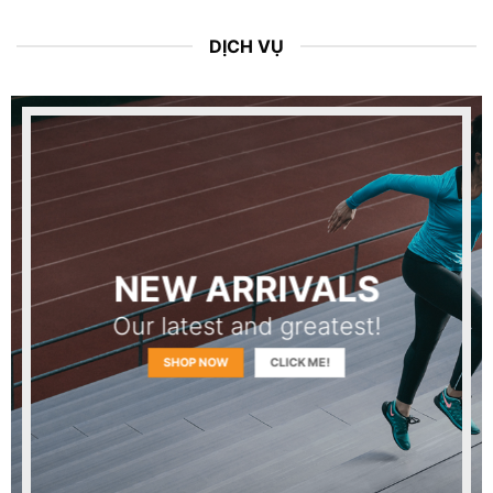
DỊCH VỤ
NEW ARRIVALS
Our latest and greatest!
SHOP NOW
CLICK ME!