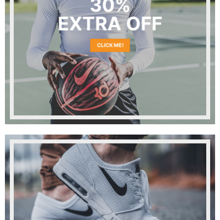
30%
EXTRA OFF
CLICK ME!