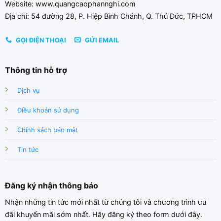
Website: www.quangcaophannghi.com
Địa chỉ: 54 đường 28, P. Hiệp Bình Chánh, Q. Thủ Đức, TPHCM
GỌI ĐIỆN THOẠI
GỬI EMAIL
Thông tin hỗ trợ
Dịch vụ
Điều khoản sử dụng
Chính sách bảo mật
Tin tức
Đăng ký nhận thông báo
Nhận những tin tức mới nhất từ chúng tôi và chương trình ưu
đãi khuyến mãi sớm nhất. Hãy đăng ký theo form dưới đây.