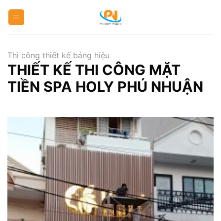
Skip
to
content
Thi công thiết kế bảng hiệu
THIẾT KẾ THI CÔNG MẶT
TIỀN SPA HOLY PHÚ NHUẬN