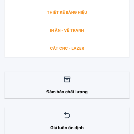
THIẾT KẾ BẢNG HIỆU
IN ẤN - VẼ TRANH
CẮT CNC - LAZER
Đảm bảo chất lượng
Giá luôn ổn định